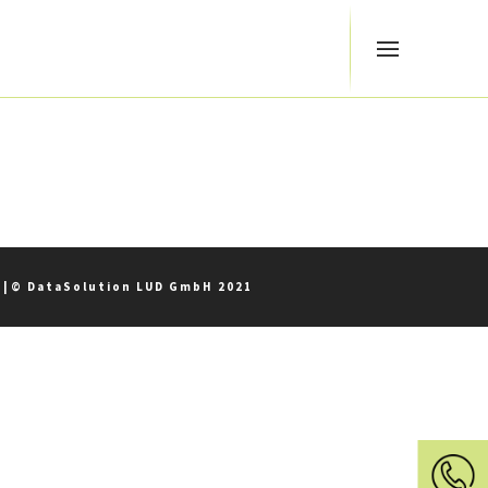
z
|
© DataSolution LUD GmbH 2021