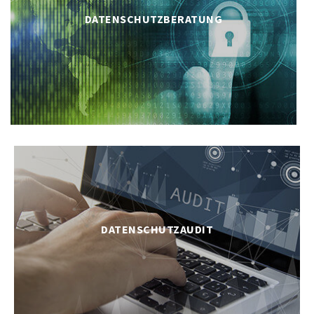
DATENSCHUTZBERATUNG
DATENSCHUTZAUDIT