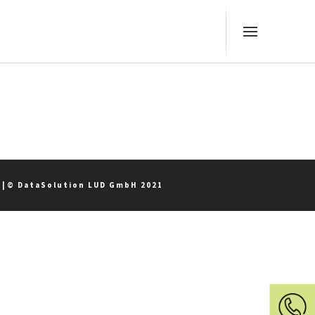
z
|
© DataSolution LUD GmbH 2021