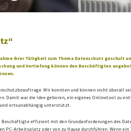
tz“
nahme ihrer Tätigkeit zum Thema Datenschutz geschult un
ischung und Vertiefung können den Beschäftigten angebot
önnen.
tenschutzbeauftrage. Wir konnten und können nicht überall s
. Damit war die Idee geboren, ein eigenes Onlinetool zu ent
- und ortsunabhängig unterstützt.
Beschäftigte effizient mit den Grundanforderungen des Dat
en PC-Arbeitsplatz oder von zu Hause durchführen. Wenn ei