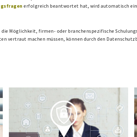
ngsfragen
erfolgreich beantwortet hat, wird automatisch ei
die Möglichkeit, firmen- oder branchenspezifische Schulun
gten vertraut machen müssen, können durch den Datenschutz