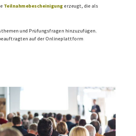
ne
Teilnahmebescheinigung
erzeugt, die als
gsthemen und Prüfungsfragen hinzuzufügen.
beauftragten auf der Onlineplattform