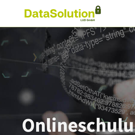
Onlineschul