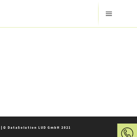
z
|
© DataSolution LUD GmbH 2021