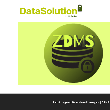
Leistungen
|
Branchenlösungen
|
DSMS