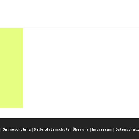
|
Onlineschulung
|
Selbstdatenschutz
|
Über uns
|
Impressum
|
Datenschut