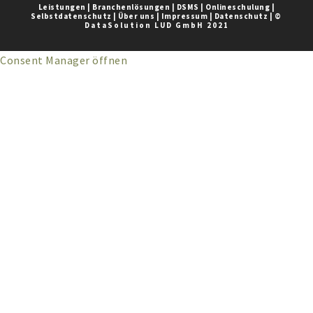
Leistungen
|
Branchenlösungen
|
DSMS
|
Onlineschulung
|
Selbstdatenschutz
|
Über uns
|
Impressum
|
Datenschutz
|
©
DataSolution LUD GmbH 2021
Consent Manager öffnen