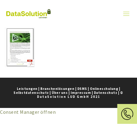
Leistungen
|
Branchenlösungen
|
DSMS
|
Onlineschulung
|
Selbstdatenschutz
|
Über uns
|
Impressum
|
Datenschutz
|
©
DataSolution LUD GmbH 2021
Consent Manager öffnen