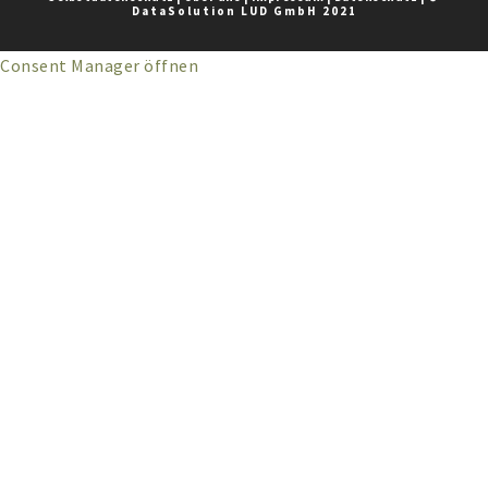
DataSolution LUD GmbH 2021
Consent Manager öffnen