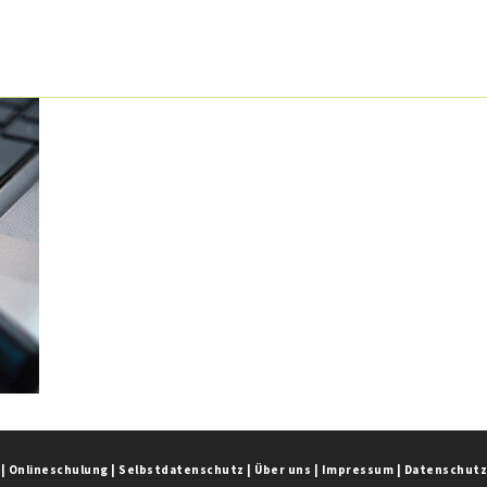
|
Onlineschulung
|
Selbstdatenschutz
|
Über uns
|
Impressum
|
Datenschut