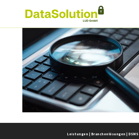
Leistungen
|
Branchenlösungen
|
DSMS