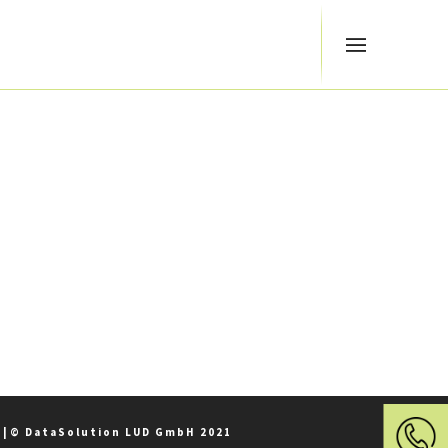
z
|
© DataSolution LUD GmbH 2021