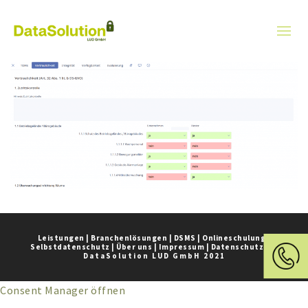
Leistungen
|
Branchenlösungen
|
DSMS
|
Onlineschulung
|
Selbstdatenschutz
|
Über uns
|
Impressum
|
Datenschutz
|
©
DataSolution LUD GmbH 2021
Consent Manager öffnen