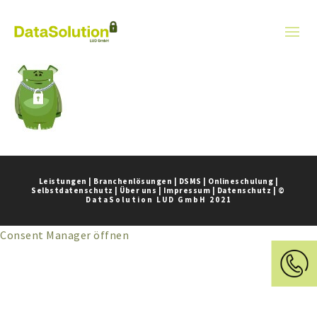
Leistungen
|
Branchenlösungen
|
DSMS
|
Onlineschulung
|
Selbstdatenschutz
|
Über uns
|
Impressum
|
Datenschutz
|
©
DataSolution LUD GmbH 2021
Consent Manager öffnen