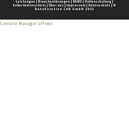
Leistungen
|
Branchenlösungen
|
DSMS
|
Onlineschulung
|
Selbstdatenschutz
|
Über uns
|
Impressum
|
Datenschutz
|
©
DataSolution LUD GmbH 2021
Consent Manager öffnen