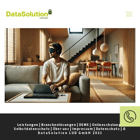
Leistungen
|
Branchenlösungen
|
DSMS
|
Onlineschulung
|
Selbstdatenschutz
|
Über uns
|
Impressum
|
Datenschutz
|
©
DataSolution LUD GmbH 2021